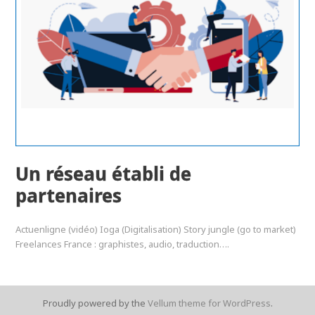
Un réseau établi de
partenaires
Actuenligne (vidéo) Ioga (Digitalisation) Story jungle (go to market)
Freelances France : graphistes, audio, traduction….
Proudly powered by the
Vellum theme for WordPress
.