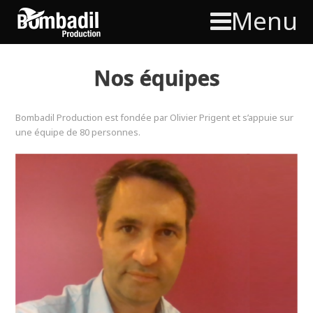
Menu
Nos équipes
Bombadil Production est fondée par Olivier Prigent et s’appuie sur
une équipe de 80 personnes.