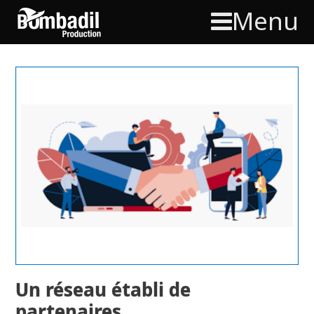
Menu
Un réseau établi de
partenaires