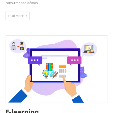
consulter nos démos.
read more
E-learning