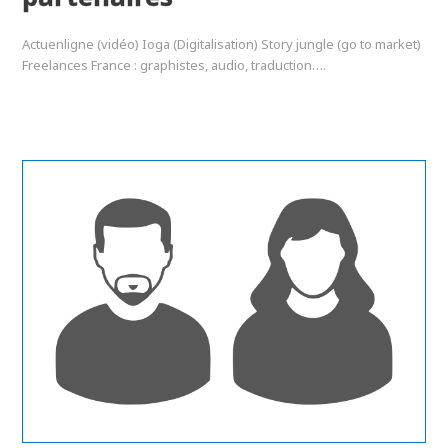
Actuenligne (vidéo) Ioga (Digitalisation) Story jungle (go to market)
Freelances France : graphistes, audio, traduction….