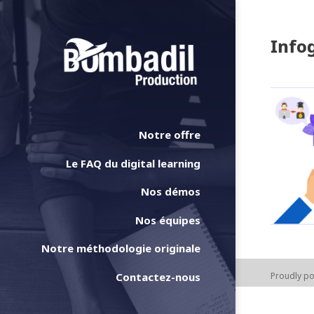
Info
Notre offre
Le FAQ du digital learning
Nos démos
Nos équipes
Notre méthodologie originale
Contactez-nous
Proudly p