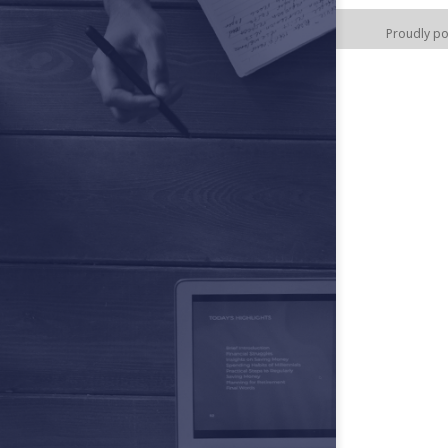
Proudly p