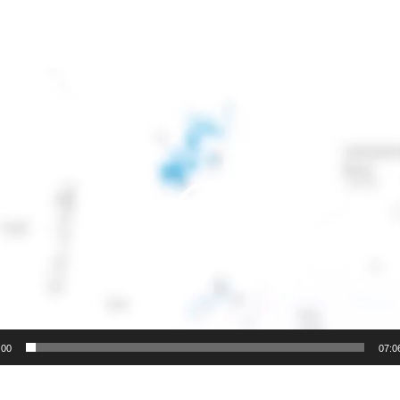
:00
07:0