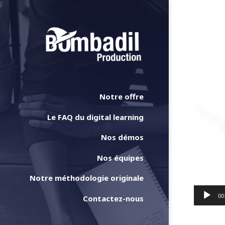
Video
Player
Notre offre
Le FAQ du digital learning
Nos démos
Nos équipes
Notre méthodologie originale
00
Contactez-nous