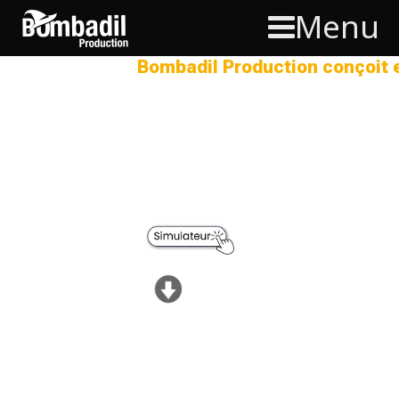
Menu
Bombadil Production conçoit e